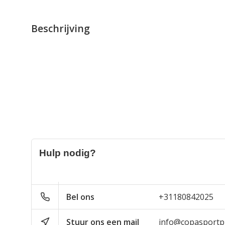
Beschrijving
Hulp nodig?
Bel ons
+31180842025
Stuur ons een mail
info@copasportpr