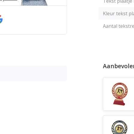
Tekst plaatje 
Kleur tekst pl
Aantal tekstre
Aanbevole