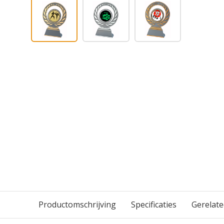
Productomschrijving
Specificaties
Gerelat