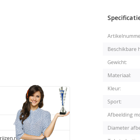
Specificati
Artikelnumme
Beschikbare 
Gewicht:
Materiaal:
Kleur:
Sport:
Afbeelding mo
Diameter afbe
ijzen.nl