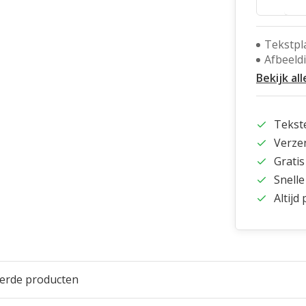
Tekstpl
Afbeeld
Bekijk all
Tekst
Verze
Gratis
Snelle
Altijd
eerde producten