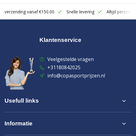
rzending vanaf €150.00
Snelle levering
Altijd persoonlijk con
Klantenservice
Veelgestelde vragen
+31180842025
info@copasportprijzen.nl
Usefull links
Informatie