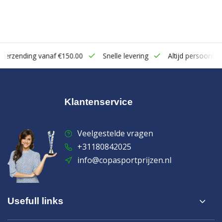
zending vanaf €150.00
Snelle levering
Altijd persoonlijk cont
Klantenservice
Veelgestelde vragen
+31180842025
info@copasportprijzen.nl
Usefull links