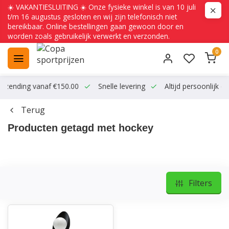
☀️ VAKANTIESLUITING ☀️ Onze fysieke winkel is van 10 juli
t/m 16 augustus gesloten en wij zijn telefonisch niet
bereikbaar. Online bestellingen gaan gewoon door en
worden zoals gebruikelijk verwerkt en verzonden.
0
ending vanaf €150.00
Snelle levering
Altijd persoonlijk conta
Terug
Producten getagd met hockey
Filters