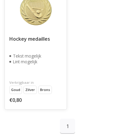
Hockey medailles
Tekst mogelijk
Lint mogelijk
Verkrijgbaar in
Goud
Zilver
Brons
€0,80
1