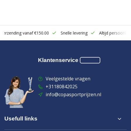
zending vanaf €150.00
Snelle levering
Altijd persoonlijk cont
Klantenservice
Veelgestelde vragen
+31180842025
info@copasportprijzen.nl
Usefull links