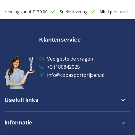
zending vanaf €150.00
Snelle levering
Altijd persoonlijk cont
Klantenservice
Veelgestelde vragen
+31180842025
info@copasportprijzen.nl
Usefull links
Informatie