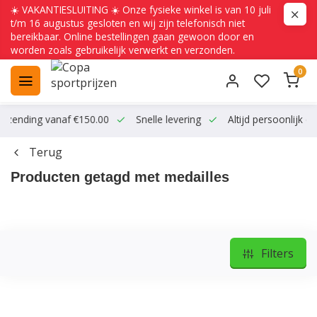
☀️ VAKANTIESLUITING ☀️ Onze fysieke winkel is van 10 juli
t/m 16 augustus gesloten en wij zijn telefonisch niet
bereikbaar. Online bestellingen gaan gewoon door en
worden zoals gebruikelijk verwerkt en verzonden.
0
ending vanaf €150.00
Snelle levering
Altijd persoonlijk conta
Terug
Producten getagd met medailles
Filters