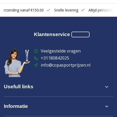
zending vanaf €150.00
Snelle levering
Altijd persoonlijk con
Klantenservice
Veelgestelde vragen
+31180842025
info@copasportprijzen.nl
Usefull links
Informatie