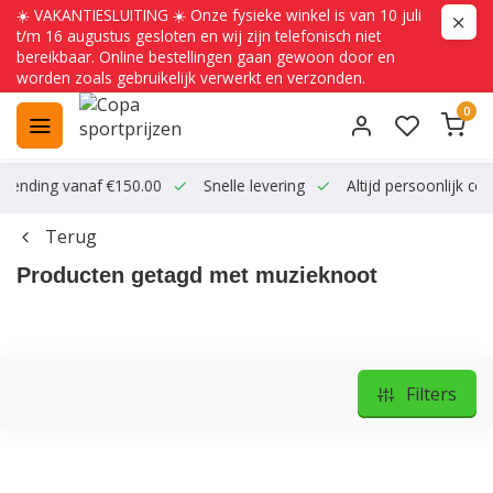
☀️ VAKANTIESLUITING ☀️ Onze fysieke winkel is van 10 juli
t/m 16 augustus gesloten en wij zijn telefonisch niet
bereikbaar. Online bestellingen gaan gewoon door en
worden zoals gebruikelijk verwerkt en verzonden.
0
ending vanaf €150.00
Snelle levering
Altijd persoonlijk conta
Terug
Producten getagd met muzieknoot
Filters