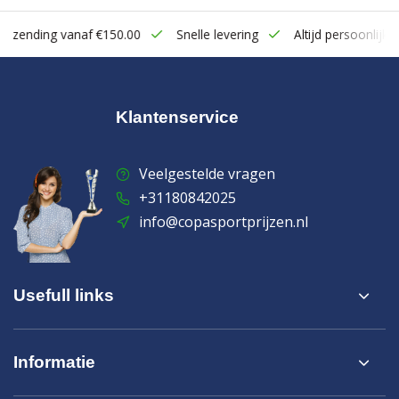
zending vanaf €150.00
Snelle levering
Altijd persoonlijk cont
Klantenservice
Veelgestelde vragen
+31180842025
info@copasportprijzen.nl
Usefull links
Informatie