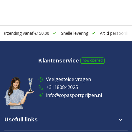
zending vanaf €150.00
Snelle levering
Altijd persoonlijk cont
Klantenservice
now opened
Veelgestelde vragen
+31180842025
info@copasportprijzen.nl
Usefull links