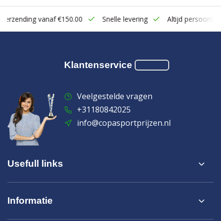
zending vanaf €150.00
Snelle levering
Altijd persoonlijk con
Klantenservice
Veelgestelde vragen
+31180842025
info@copasportprijzen.nl
Usefull links
Informatie