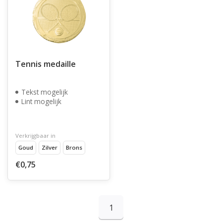
Tennis medaille
Tekst mogelijk
Lint mogelijk
Verkrijgbaar in
Goud
Zilver
Brons
€0,75
1