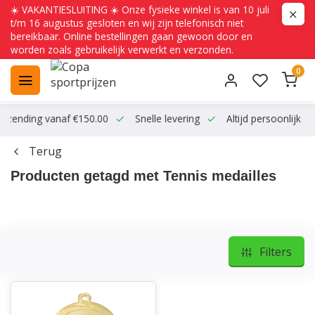
☀️ VAKANTIESLUITING ☀️ Onze fysieke winkel is van 10 juli
t/m 16 augustus gesloten en wij zijn telefonisch niet
bereikbaar. Online bestellingen gaan gewoon door en
worden zoals gebruikelijk verwerkt en verzonden.
0
ending vanaf €150.00
Snelle levering
Altijd persoonlijk conta
Terug
Producten getagd met Tennis medailles
Filters