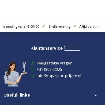
zending vanaf €150.00
Snelle levering
Altijd persoonlijk cont
Klantenservice
Veelgestelde vragen
+31180842025
info@copasportprijzen.nl
Usefull links