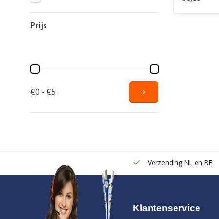
Prijs
€0 - €5
Verzending NL en BE
Klantenservice