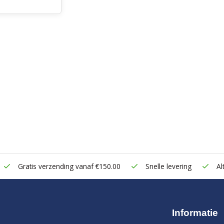
Gratis verzending vanaf €150.00
Snelle levering
Alt
Informatie