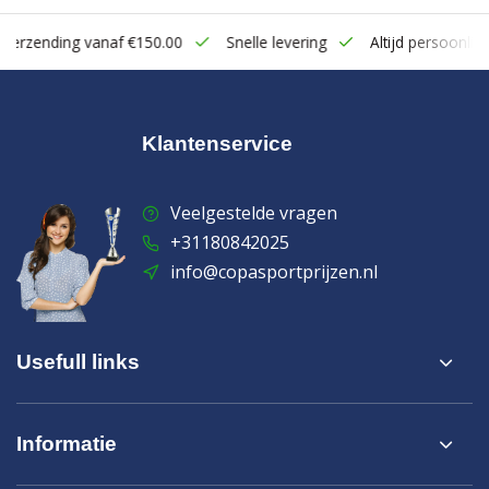
zending vanaf €150.00
Snelle levering
Altijd persoonlijk cont
Klantenservice
Veelgestelde vragen
+31180842025
info@copasportprijzen.nl
Usefull links
Informatie