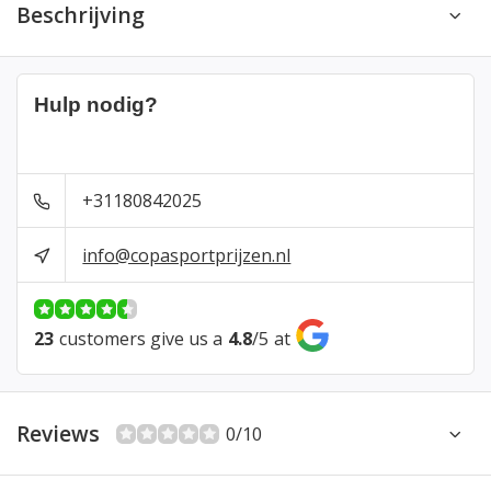
Beschrijving
Hulp nodig?
+31180842025
info@copasportprijzen.nl
23
customers give us a
4.8
/
5
at
Reviews
0/10