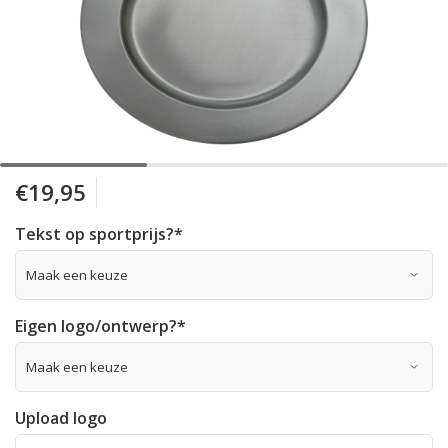
€19,95
Tekst op sportprijs?
*
Eigen logo/ontwerp?
*
Upload logo