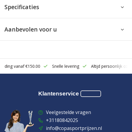
Specificaties
Aanbevolen voor u
zending vanaf €150.00
Snelle levering
Altijd persoonlijk cont
Klantenservice
Veelgestelde vragen
+31180842025
info@copasportprijzen.nl