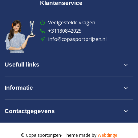
Klantenservice
Veelgestelde vragen
+31180842025
info@copasportprijzen.nl
Usefull links
Informatie
Contactgegevens
© Copa sportprijzen
- Theme made by
Webdinge