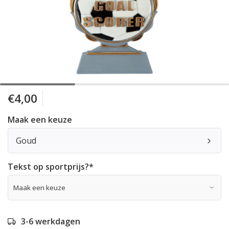
€4,00
Maak een keuze
Goud
Tekst op sportprijs?
*
3-6 werkdagen