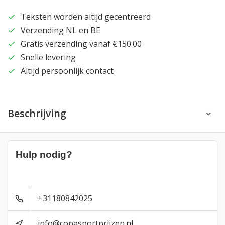
Teksten worden altijd gecentreerd
Verzending NL en BE
Gratis verzending vanaf €150.00
Snelle levering
Altijd persoonlijk contact
Beschrijving
Hulp nodig?
+31180842025
info@copasportprijzen.nl