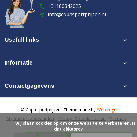
+31180842025
info@copasportprijzen.nl
Usefull links
Informatie
Contactgegevens
© Copa sportprijzen
- Theme made by
Webdinge
Algemene voorwaarden
Privacy- & Cookie beleid
Sitemap
            Wij slaan cookies op om onze website te verbeteren. Is 
dat akkoord?
