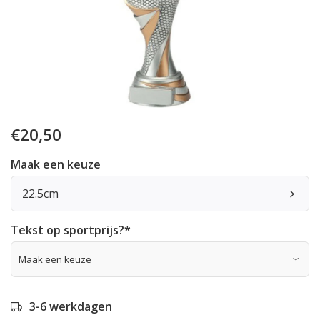
€20,50
Maak een keuze
22.5cm
Tekst op sportprijs?
*
3-6 werkdagen