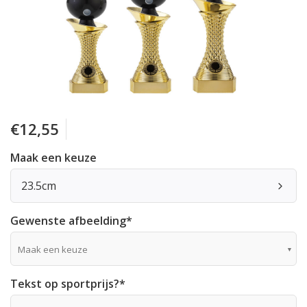
€12,55
Maak een keuze
23.5cm
Gewenste afbeelding
*
Maak een keuze
Tekst op sportprijs?
*