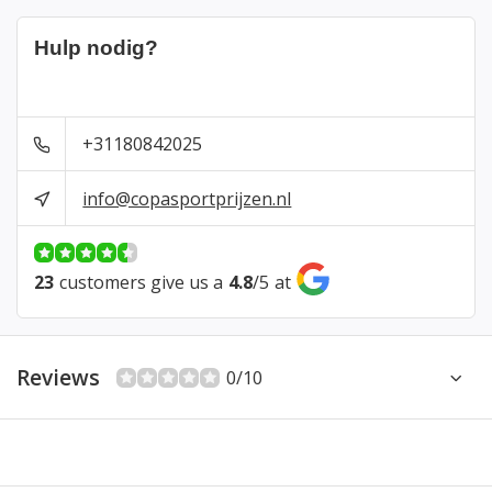
Hulp nodig?
+31180842025
info@copasportprijzen.nl
23
customers give us a
4.8
/
5
at
Reviews
0/10