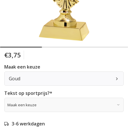
€3,75
Maak een keuze
Goud
Tekst op sportprijs?
*
3-6 werkdagen