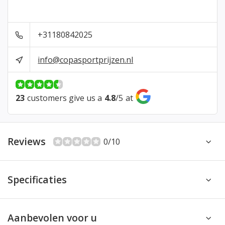
+31180842025
info@copasportprijzen.nl
23
customers give us a
4.8
/
5
at
Reviews
0/10
Specificaties
Aanbevolen voor u