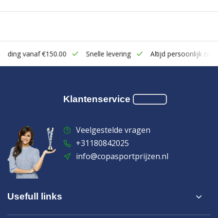
zending vanaf €150.00
Snelle levering
Altijd persoonlijk cont
Klantenservice
Veelgestelde vragen
+31180842025
info@copasportprijzen.nl
Usefull links