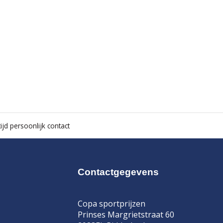
ijd persoonlijk contact
Contactgegevens
Copa sportprijzen
Prinses Margrietstraat 60