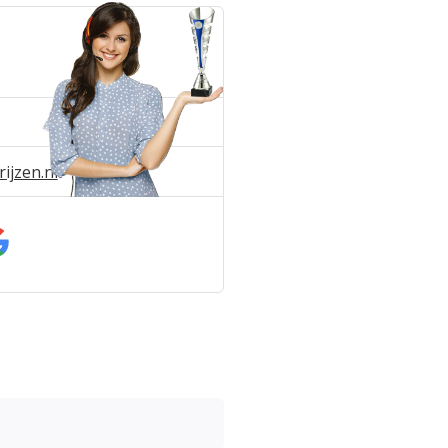
ijzen.nl