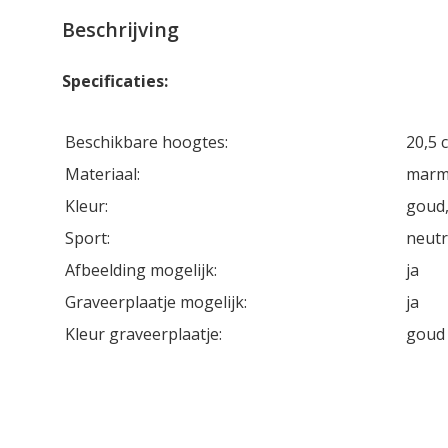
Beschrijving
Specificaties:
Beschikbare hoogtes:
20,5 
Materiaal:
marme
Kleur:
goud,
Sport:
neutr
Afbeelding mogelijk:
ja
Graveerplaatje mogelijk:
ja
Kleur graveerplaatje:
goud