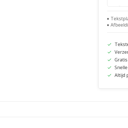
Tekstpl
Afbeeld
Tekst
Verze
Gratis
Snelle
Altijd