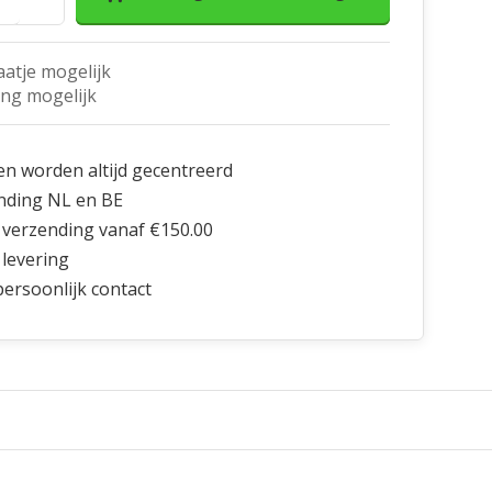
aatje mogelijk
ing mogelijk
en worden altijd gecentreerd
nding NL en BE
 verzending vanaf €150.00
 levering
 persoonlijk contact