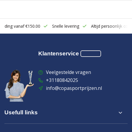
zending vanaf €150.00
Snelle levering
Altijd persoonlijk cont
Klantenservice
Veelgestelde vragen
+31180842025
info@copasportprijzen.nl
Usefull links