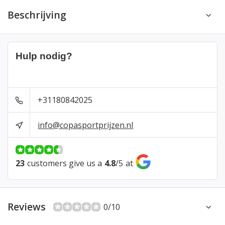
Beschrijving
Hulp nodig?
+31180842025
info@copasportprijzen.nl
23
customers give us a
4.8
/
5
at
Reviews
0/10