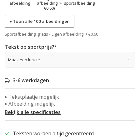
afbeelding
afbeelding (+
sportafbeelding
€0,60)
+ Toon alle 100 afbeeldingen
Sportafbeelding: gratis • Eigen afbeelding: + €0,60
Tekst op sportprijs?
*
3-6 werkdagen
Tekstplaatje mogelijk
Afbeelding mogelijk
Bekijk alle specificaties
Teksten worden altijd gecentreerd