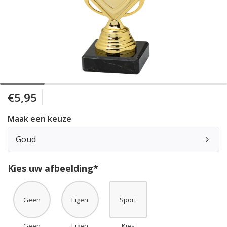
€5,95
Maak een keuze
Goud
Kies uw afbeelding*
Geen
Eigen
Sport
Geen
Eigen
Kies