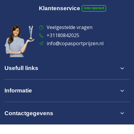
Klantenservice
now opened
Veelgestelde vragen
+31180842025
info@copasportprijzen.nl
Usefull links
Informatie
Contactgegevens