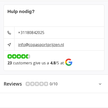
Hulp nodig?
+31180842025
info@copasportprijzen.nl
23
customers give us a
4.8
/
5
at
Reviews
0/10