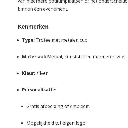
van meerdere podiumplaatsen of het onderscheiden
binnen één evenement.
Kenmerken
Type:
Trofee met metalen cup
Materiaal:
Metaal, kunststof en marmeren voet
Kleur:
zilver
Personalisatie:
Gratis afbeelding of embleem
Mogelijkheid tot eigen logo