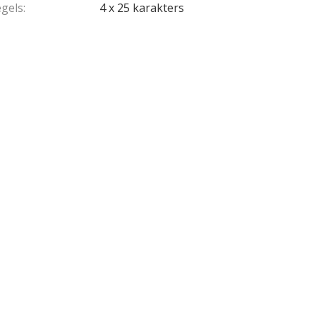
gels:
4 x 25 karakters