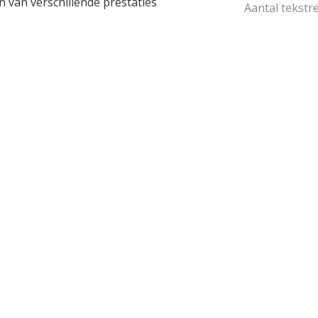
 van verschillende prestaties
Aantal tekstre