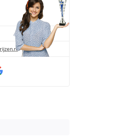
ijzen.nl