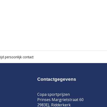
ijd persoonlijk contact
Contactgegevens
Copa sportprijzen
Prinses Margrietstraat 60
2983EJ, Ridderkerk