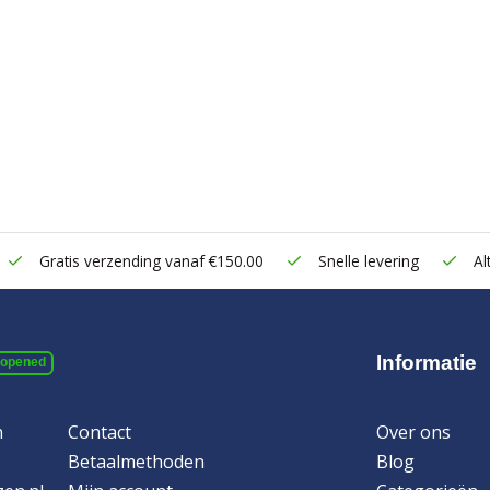
Gratis verzending vanaf €150.00
Snelle levering
Alt
Informatie
 opened
n
Contact
Over ons
Betaalmethoden
Blog