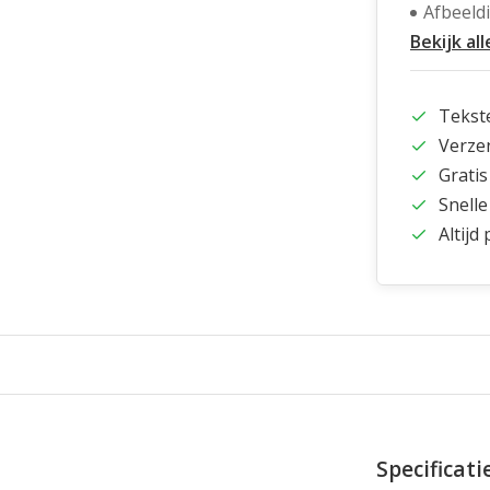
Afbeeld
Bekijk all
Tekst
Verze
Gratis
Snelle
Altijd
Specificati