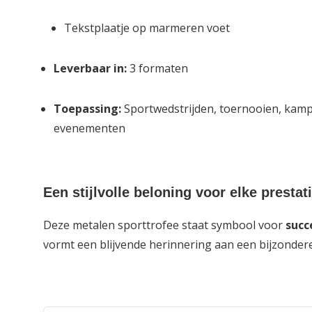
Tekstplaatje op marmeren voet
Leverbaar in:
3 formaten
Toepassing:
Sportwedstrijden, toernooien, kam
evenementen
Een stijlvolle beloning voor elke prestat
Deze metalen sporttrofee staat symbool voor
succ
vormt een blijvende herinnering aan een bijzondere