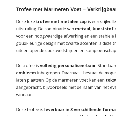
Trofee met Marmeren Voet – Verkrijgbaa
Deze luxe
trofee met metalen cup
is een stijlvol
uitstraling. De combinatie van
metaal, kunststof
voor een hoogwaardige afwerking en een stabiele b
goudkleurige design met zwarte accenten is deze t
uiteenlopende sportwedstrijden en kampioenscha
De trofee is
volledig personaliseerbaar
. Standaar
embleem
inbegrepen. Daarnaast bestaat de moge
laten plaatsen. Op de marmeren voet kan een
teks
aangebracht, bijvoorbeeld met de naam van het ev
winnaar.
Deze trofee is
leverbaar in 3 verschillende form