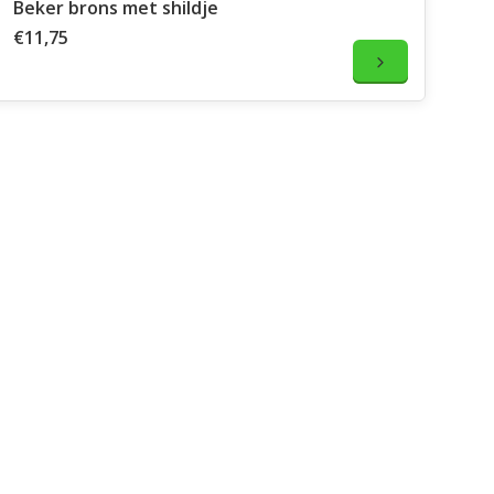
Beker brons met shildje
€11,75