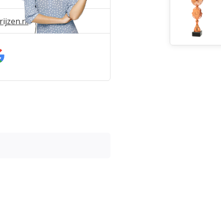
ijzen.nl