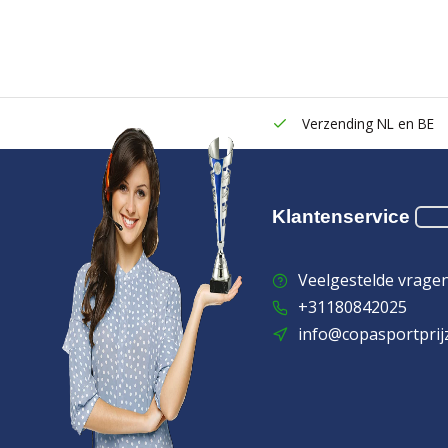
Verzending NL en BE
Klantenservice
Veelgestelde vrage
+31180842025
info@copasportprij