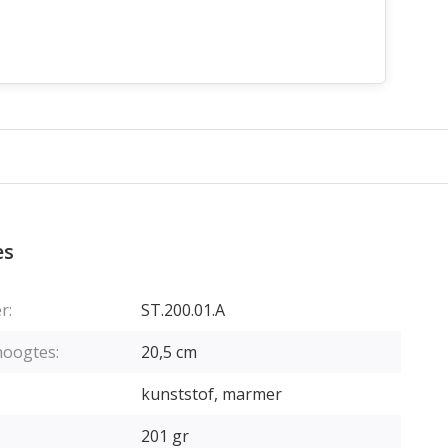
es
r:
ST.200.01.A
hoogtes:
20,5 cm
kunststof, marmer
201 gr