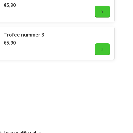
€5,90
Trofee nummer 3
€5,90
ijd persoonlijk contact