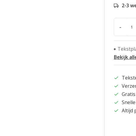
2-3 w
-
Tekstpl
Bekijk all
Tekst
Verze
Gratis
Snelle
Altijd