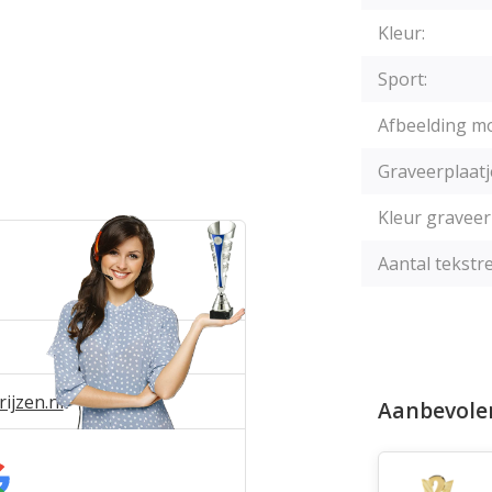
Kleur:
Sport:
Afbeelding mo
Graveerplaatj
Kleur graveer
Aantal tekstre
ijzen.nl
Aanbevole