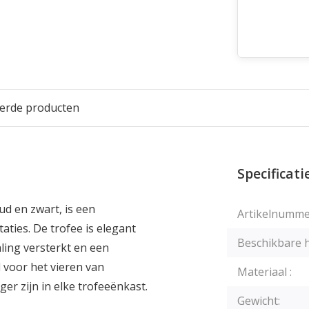
eerde producten
Specificati
ud en zwart, is een
Artikelnumme
ties. De trofee is elegant
Beschikbare 
ling versterkt en een
l voor het vieren van
Materiaal :
er zijn in elke trofeeënkast.
Gewicht: