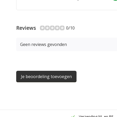
Reviews
0/10
Geen reviews gevonden
Je beoordeling toevoegen
Verzending NL en BE