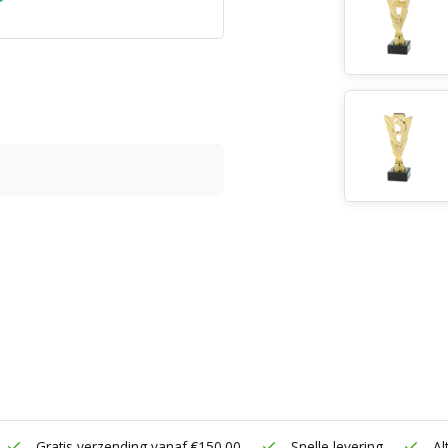
Gratis verzending vanaf €150.00
Snelle levering
Alt