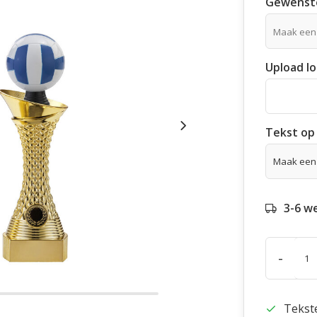
Gewenste
Maak een
Upload l
Tekst op 
3-6 w
-
Tekst