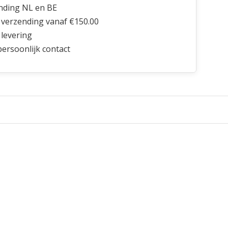
nding NL en BE
 verzending vanaf €150.00
 levering
 persoonlijk contact