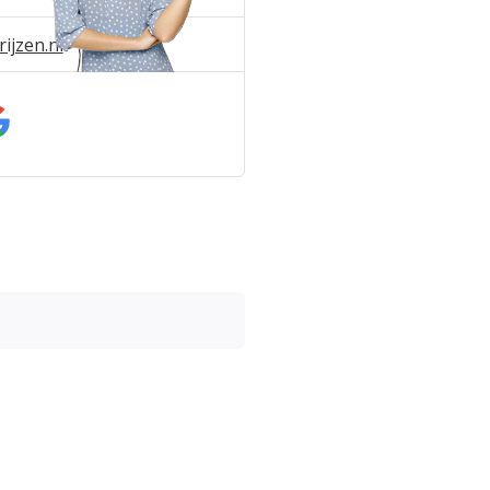
ijzen.nl