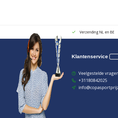
Verzending NL en BE
Klantenservice
Veelgestelde vrage
+31180842025
info@copasportprij