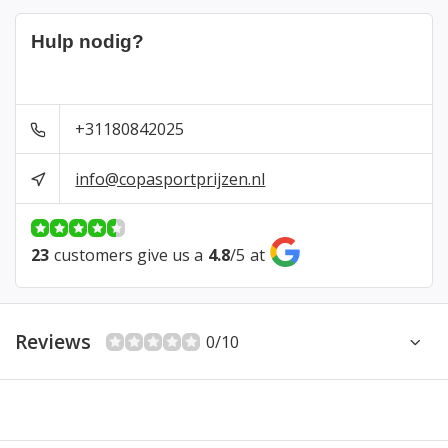
Hulp nodig?
+31180842025
info@copasportprijzen.nl
23
customers give us a
4.8
/
5
at
Reviews
0/10