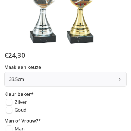
€24,30
Maak een keuze
33.5cm
Kleur beker
*
Zilver
Goud
Man of Vrouw?
*
Man