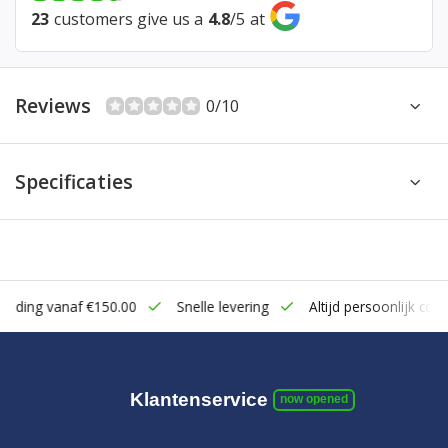
23
customers give us a
4.8
/
5
at
Reviews
0/10
Specificaties
zending vanaf €150.00
Snelle levering
Altijd persoonlijk cont
Klantenservice
now opened