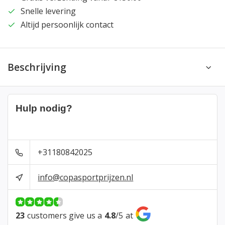
Snelle levering
Altijd persoonlijk contact
Beschrijving
Hulp nodig?
+31180842025
info@copasportprijzen.nl
23
customers give us a
4.8
/
5
at