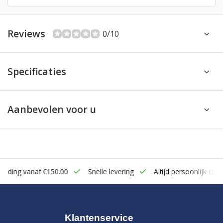
Reviews
0/10
Specificaties
Aanbevolen voor u
zending vanaf €150.00
Snelle levering
Altijd persoonlijk cont
Klantenservice