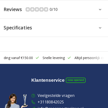
Reviews
0/10
Specificaties
zending vanaf €150.00
Snelle levering
Altijd persoonlijk cont
Klantenservice
now opened
Veelgestelde vragen
+31180842025