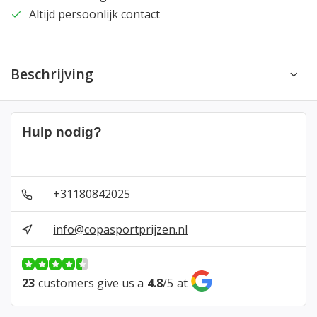
Altijd persoonlijk contact
Beschrijving
Hulp nodig?
+31180842025
info@copasportprijzen.nl
23
customers give us a
4.8
/
5
at