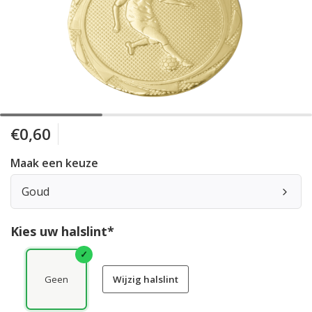
€0,60
Maak een keuze
Goud
Kies uw halslint*
Geen
Wijzig halslint