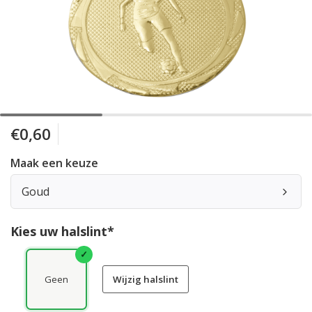
€0,60
Maak een keuze
Goud
Kies uw halslint*
Geen
Wijzig halslint