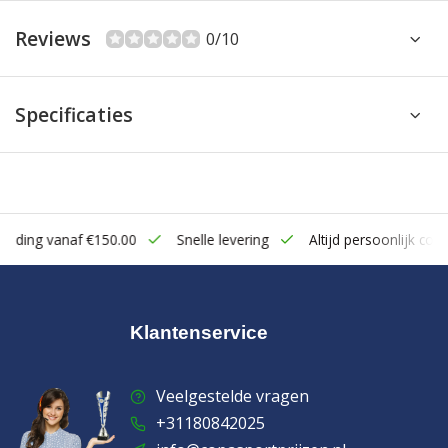
Reviews
0/10
Specificaties
zending vanaf €150.00
Snelle levering
Altijd persoonlijk cont
Klantenservice
Veelgestelde vragen
+31180842025