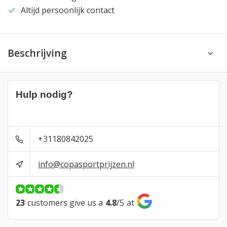
Altijd persoonlijk contact
Beschrijving
Hulp nodig?
+31180842025
info@copasportprijzen.nl
23
customers give us a
4.8
/
5
at