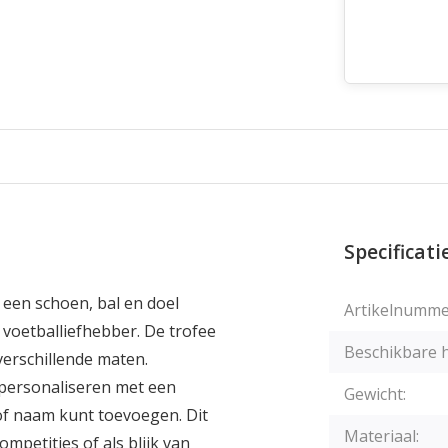
Specificati
 een schoen, bal en doel
Artikelnumme
 voetballiefhebber. De trofee
Beschikbare 
verschillende maten.
 personaliseren met een
Gewicht:
f naam kunt toevoegen. Dit
Materiaal:
mpetities of als blijk van