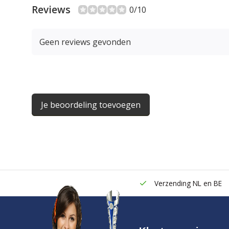
Reviews
0/10
Geen reviews gevonden
Je beoordeling toevoegen
Verzending NL en BE