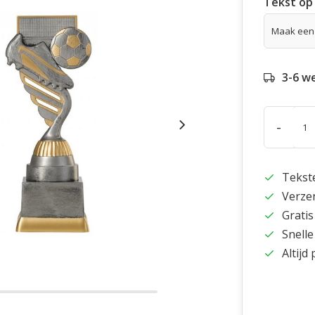
Tekst op 
3-6 w
-
Tekst
Verze
Gratis
Snelle
Altijd