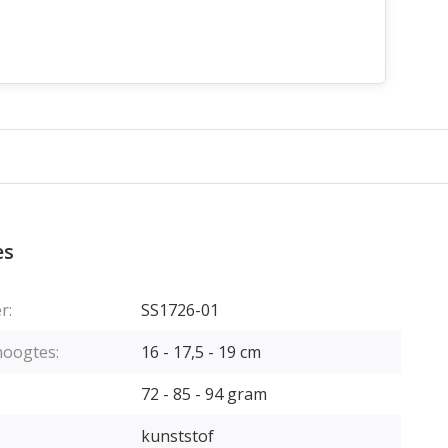
es
r:
SS1726-01
hoogtes:
16 - 17,5 - 19 cm
72 - 85 - 94 gram
kunststof