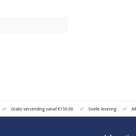
Gratis verzending vanaf €150.00
Snelle levering
Alt