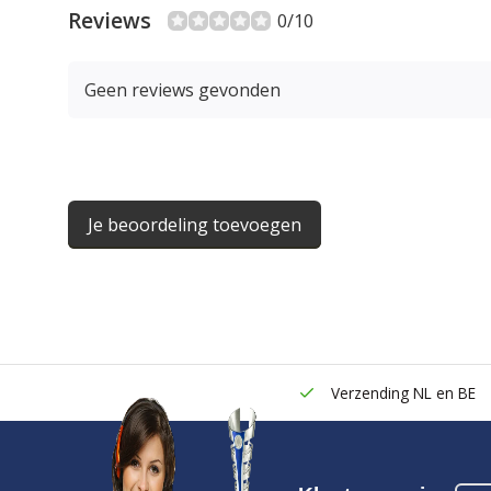
Reviews
0/10
Geen reviews gevonden
Je beoordeling toevoegen
Verzending NL en BE