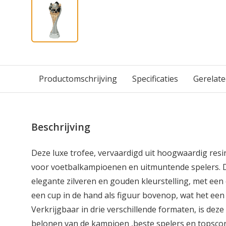
Productomschrijving
Specificaties
Gerelat
Beschrijving
Deze luxe trofee, vervaardigd uit hoogwaardig resi
voor voetbalkampioenen en uitmuntende spelers. De
elegante zilveren en gouden kleurstelling, met een
een cup in de hand als figuur bovenop, wat het een 
Verkrijgbaar in drie verschillende formaten, is deze
belonen van de kampioen ,beste spelers en topscor