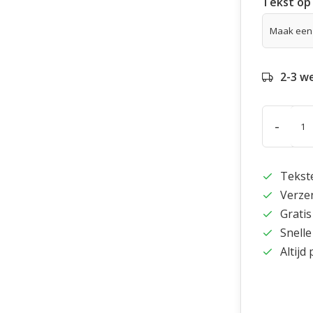
Tekst op 
2-3 w
-
Tekst
Verze
Gratis
Snelle
Altijd