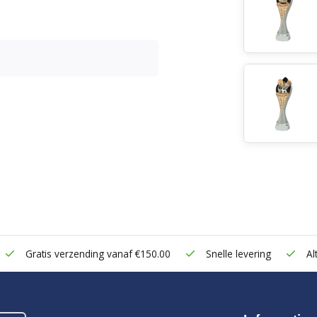
Gratis verzending vanaf €150.00
Snelle levering
Alt