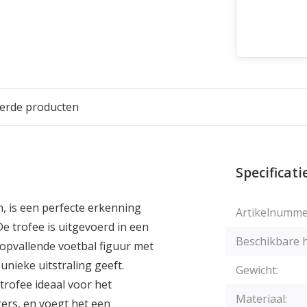
eerde producten
Specificati
n, is een perfecte erkenning
Artikelnumme
 trofee is uitgevoerd in een
Beschikbare 
 opvallende voetbal figuur met
unieke uitstraling geeft.
Gewicht:
 trofee ideaal voor het
Materiaal:
ers, en voegt het een