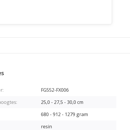
es
r:
FG552-FX006
hoogtes:
25,0 - 27,5 - 30,0 cm
680 - 912 - 1279 gram
resin