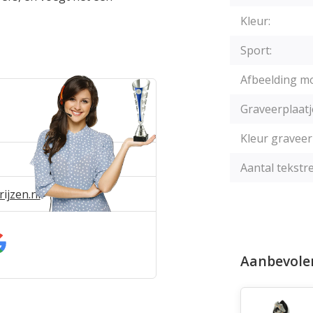
Kleur:
Sport:
Afbeelding mo
Graveerplaatj
Kleur graveer
Aantal tekstre
ijzen.nl
Aanbevole