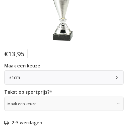
€13,95
Maak een keuze
31cm
Tekst op sportprijs?
*
2-3 werdagen