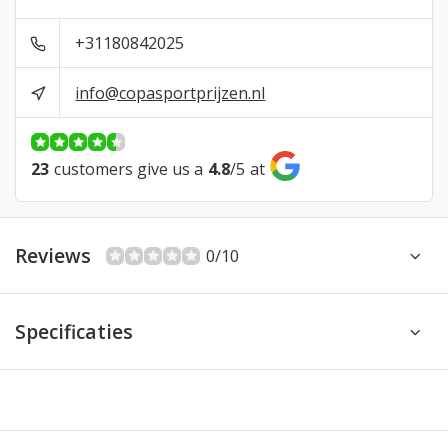
+31180842025
info@copasportprijzen.nl
23
customers give us a
4.8
/
5
at
Reviews
0/10
Specificaties