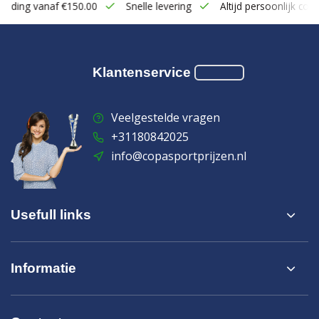
zending vanaf €150.00
Snelle levering
Altijd persoonlijk cont
Klantenservice
Veelgestelde vragen
+31180842025
info@copasportprijzen.nl
Usefull links
Informatie