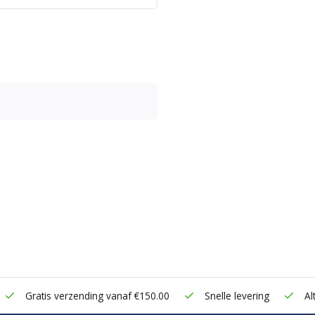
Gratis verzending vanaf €150.00
Snelle levering
Alt