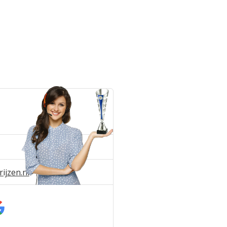
ijzen.nl