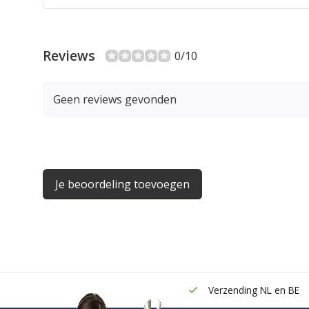
Reviews
0/10
Geen reviews gevonden
Je beoordeling toevoegen
Verzending NL en BE