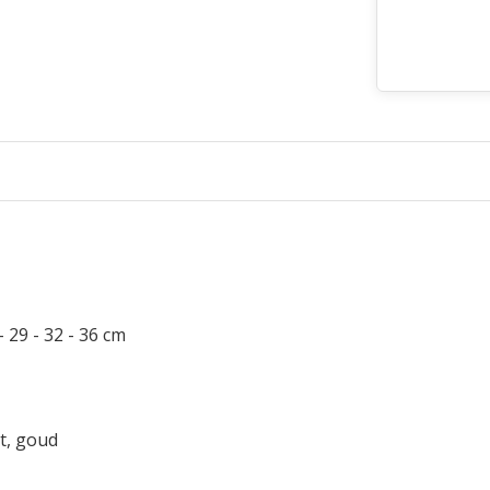
 - 29 - 32 - 36 cm
it, goud