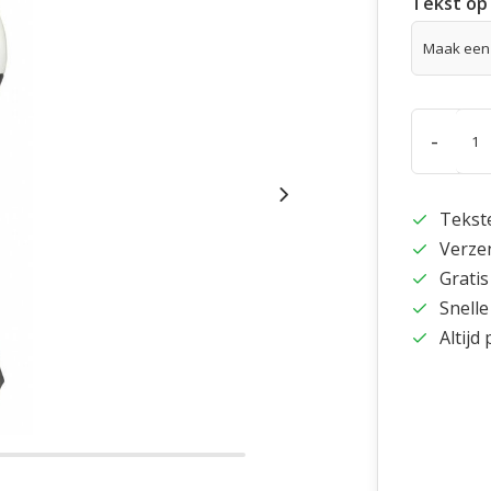
Tekst op 
-
Tekst
Verze
Gratis
Snelle
Altijd