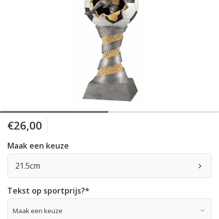
€26,00
Maak een keuze
21.5cm
Tekst op sportprijs?
*