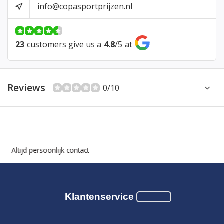
info@copasportprijzen.nl
23
customers give us a
4.8
/
5
at
Reviews
0/10
Altijd persoonlijk contact
Klantenservice