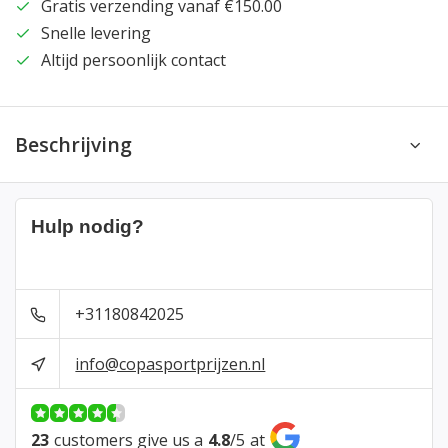
Gratis verzending vanaf €150.00
Snelle levering
Altijd persoonlijk contact
Beschrijving
Hulp nodig?
+31180842025
info@copasportprijzen.nl
23
customers give us a
4.8
/
5
at