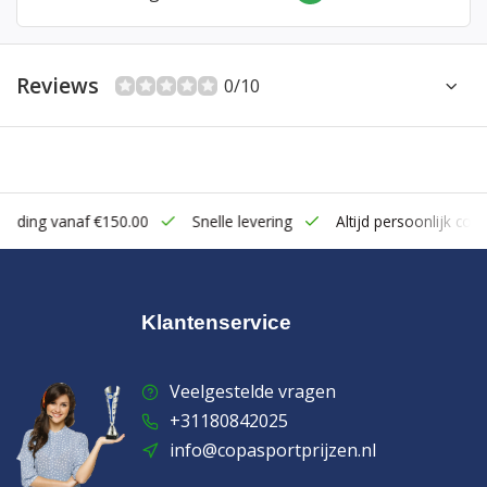
Reviews
0/10
zending vanaf €150.00
Snelle levering
Altijd persoonlijk cont
Klantenservice
Veelgestelde vragen
+31180842025
info@copasportprijzen.nl