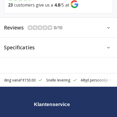
23
customers give us a
4.8
/
5
at
Reviews
0/10
Specificaties
zending vanaf €150.00
Snelle levering
Altijd persoonlijk cont
Klantenservice