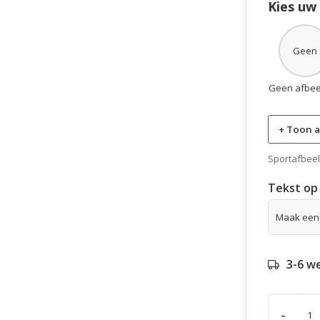
Kies uw
Geen
Geen afbee
+ Toon a
Sportafbeeld
Tekst op 
3-6 w
-