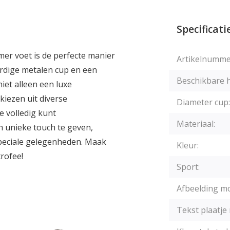
Specificati
er voet is de perfecte manier
Artikelnumme
rdige metalen cup en een
Beschikbare 
iet alleen een luxe
kiezen uit diverse
Diameter cup:
e volledig kunt
Materiaal:
n unieke touch te geven,
speciale gelegenheden. Maak
Kleur:
rofee!
Sport:
Afbeelding mo
Tekst plaatje 