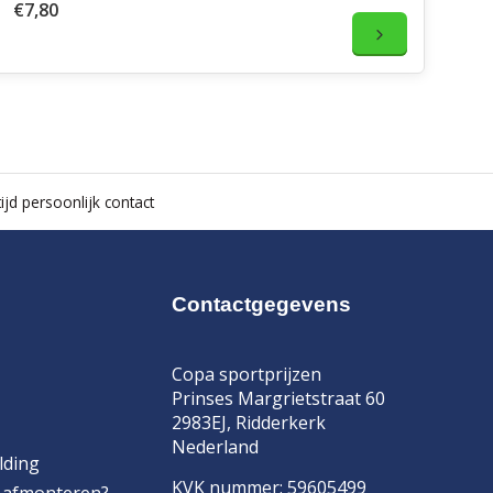
€7,80
ijd persoonlijk contact
Contactgegevens
Copa sportprijzen
Prinses Margrietstraat 60
2983EJ, Ridderkerk
Nederland
lding
KVK nummer: 59605499