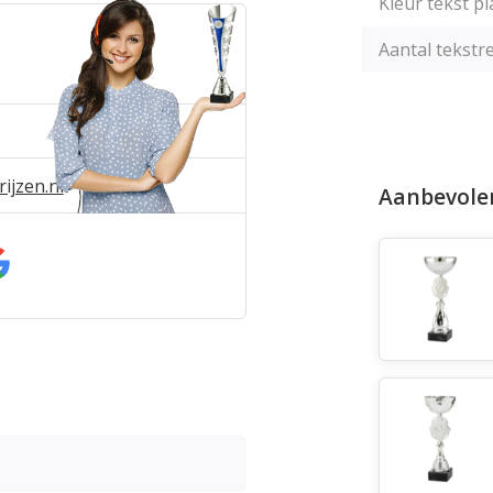
Kleur tekst pl
Aantal tekstre
ijzen.nl
Aanbevole