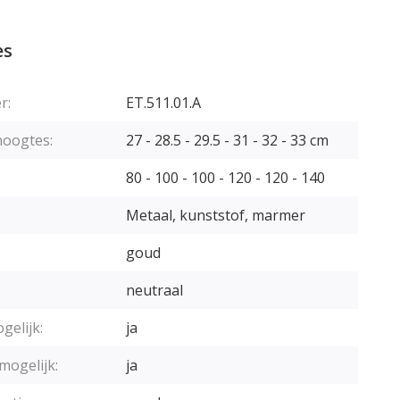
es
r:
ET.511.01.A
hoogtes:
27 - 28.5 - 29.5 - 31 - 32 - 33 cm
80 - 100 - 100 - 120 - 120 - 140
Metaal, kunststof, marmer
goud
neutraal
gelijk:
ja
mogelijk:
ja