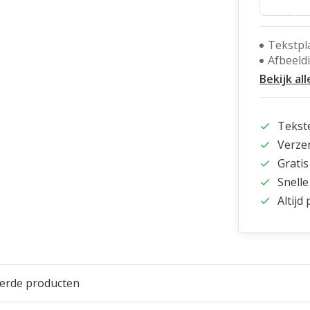
Tekstpl
Afbeeld
Bekijk all
Tekst
Verze
Gratis
Snelle
Altijd
eerde producten