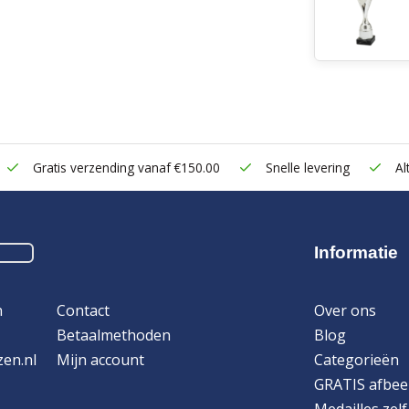
Gratis verzending vanaf €150.00
Snelle levering
Alt
Informatie
n
Contact
Over ons
Betaalmethoden
Blog
zen.nl
Mijn account
Categorieën
GRATIS afbee