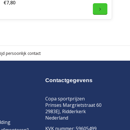
€7,80
ijd persoonlijk contact
Contactgegevens
Copa sportprijzen
Prinses Margrietstraat 60
2983EJ, Ridderkerk
Nederland
lding
KVK nummer: 59605499