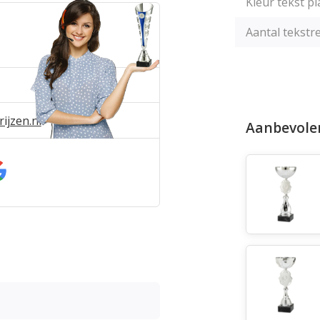
Kleur tekst pl
Aantal tekstre
ijzen.nl
Aanbevole