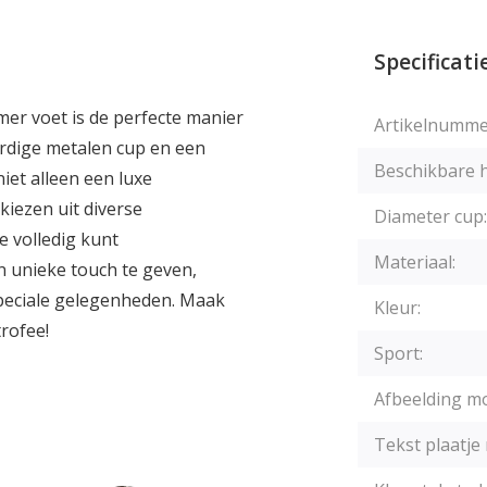
Specificati
er voet is de perfecte manier
Artikelnumme
rdige metalen cup en een
Beschikbare 
iet alleen een luxe
kiezen uit diverse
Diameter cup:
e volledig kunt
Materiaal:
n unieke touch te geven,
speciale gelegenheden. Maak
Kleur:
rofee!
Sport:
Afbeelding mo
Tekst plaatje 