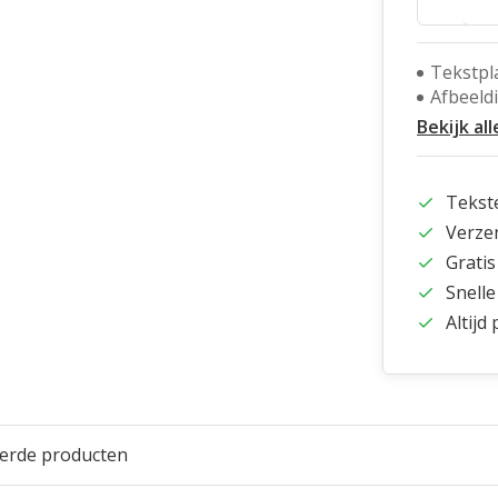
Tekstpl
Afbeeld
Bekijk all
Tekst
Verze
Gratis
Snelle
Altijd
eerde producten