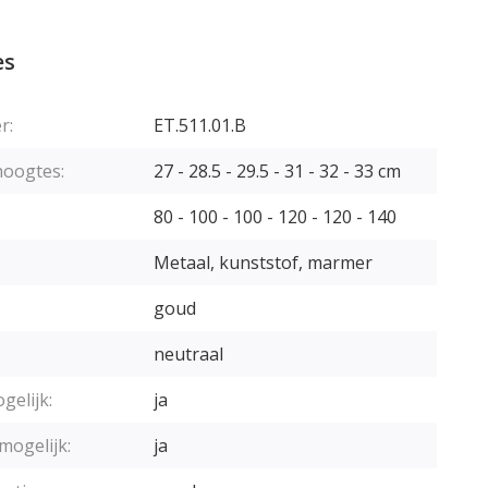
es
r:
ET.511.01.B
hoogtes:
27 - 28.5 - 29.5 - 31 - 32 - 33 cm
80 - 100 - 100 - 120 - 120 - 140
Metaal, kunststof, marmer
goud
neutraal
gelijk:
ja
mogelijk:
ja