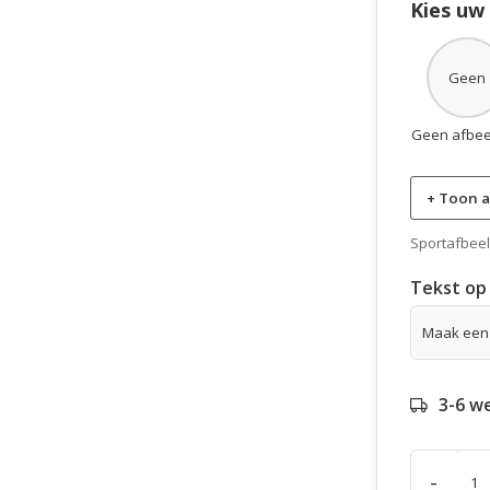
Kies uw
Geen
Geen afbee
+ Toon a
Sportafbeeld
Tekst op 
3-6 w
-