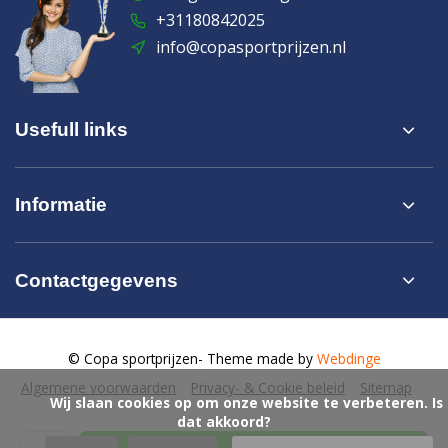
+31180842025
info@copasportprijzen.nl
Usefull links
Informatie
Contactgegevens
© Copa sportprijzen
- Theme made by
Webdinge
Algemene voorwaarden
Privacy- & Cookie beleid
Sitemap
            Wij slaan cookies op om onze website te verbeteren. Is 
dat akkoord?
