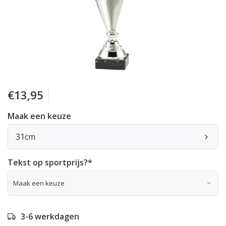
€13,95
Maak een keuze
31cm
Tekst op sportprijs?
*
3-6 werkdagen