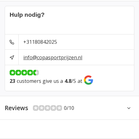
Hulp nodig?
+31180842025
info@copasportprijzen.nl
23
customers give us a
4.8
/
5
at
Reviews
0/10