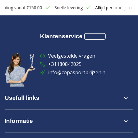
zending vanaf €150.00
Snelle levering
Altijd persoonlijk cont
Klantenservice
Veelgestelde vragen
+31180842025
info@copasportprijzen.nl
Usefull links
Informatie