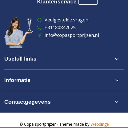
Klantenservice
Veelgestelde vragen
+31180842025
info@copasportprijzen.nl
Usefull links
Informatie
Contactgegevens
© Copa sportprijzen
- Theme made by
Webdinge