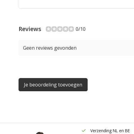
Reviews
0/10
Geen reviews gevonden
Je beoordeling toevoegen
Verzending NL en BE