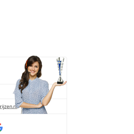
ijzen.nl