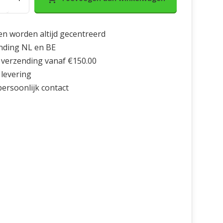
en worden altijd gecentreerd
nding NL en BE
 verzending vanaf €150.00
 levering
 persoonlijk contact