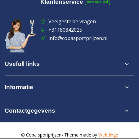
Klantenservice
now opened
Veelgestelde vragen
+31180842025
info@copasportprijzen.nl
Usefull links
Informatie
Contactgegevens
© Copa sportprijzen
- Theme made by
Webdinge