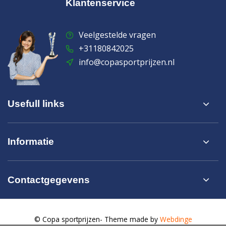
Klantenservice
Veelgestelde vragen
+31180842025
info@copasportprijzen.nl
Usefull links
Informatie
Contactgegevens
© Copa sportprijzen
- Theme made by
Webdinge