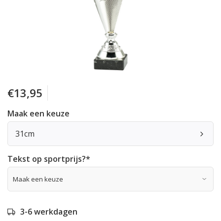
€13,95
Maak een keuze
31cm
Tekst op sportprijs?
*
3-6 werkdagen