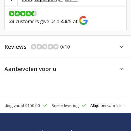
23
customers give us a
4.8
/
5
at
Reviews
0/10
Aanbevolen voor u
zending vanaf €150.00
Snelle levering
Altijd persoonlijk cont