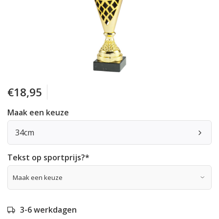
€18,95
Maak een keuze
34cm
Tekst op sportprijs?
*
3-6 werkdagen