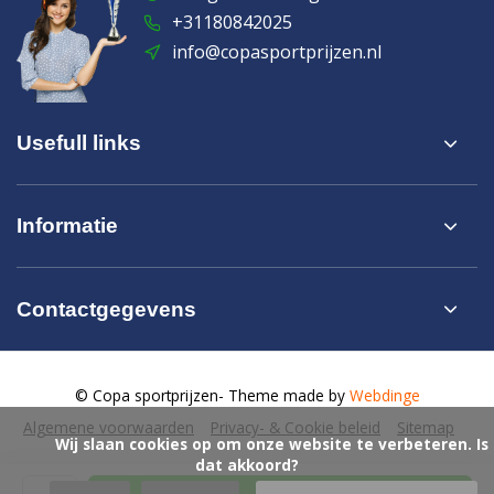
+31180842025
info@copasportprijzen.nl
Usefull links
Informatie
Contactgegevens
© Copa sportprijzen
- Theme made by
Webdinge
Algemene voorwaarden
Privacy- & Cookie beleid
Sitemap
            Wij slaan cookies op om onze website te verbeteren. Is 
dat akkoord?
