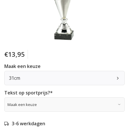
€13,95
Maak een keuze
31cm
Tekst op sportprijs?
*
3-6 werkdagen