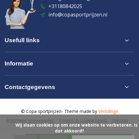
+31180842025
info@copasportprijzen.nl
Usefull links
Informatie
Contactgegevens
© Copa sportprijzen
- Theme made by
Webdinge
Algemene voorwaarden
Privacy- & Cookie beleid
Sitemap
            Wij slaan cookies op om onze website te verbeteren. Is 
dat akkoord?
