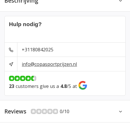
Beschrijving
Hulp nodig?
+31180842025
info@copasportprijzen.nl
23
customers give us a
4.8
/
5
at
Reviews
0/10