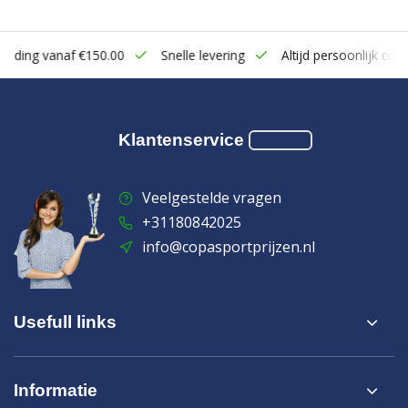
zending vanaf €150.00
Snelle levering
Altijd persoonlijk cont
Klantenservice
Veelgestelde vragen
+31180842025
info@copasportprijzen.nl
Usefull links
Informatie